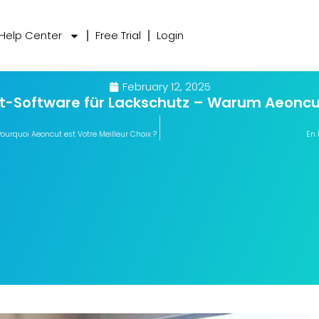
Help Center
Free Trial
Login
February 12, 2025
t-Software für Lackschutz – Warum Aeoncut
Pourquoi Aeoncut est Votre Meilleur Choix ?
En 