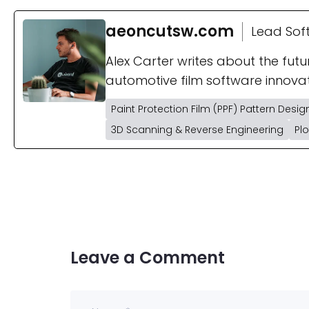
aeoncutsw.com
Lead Sof
Alex Carter writes about the fut
automotive film software innova
Paint Protection Film (PPF) Pattern Desig
3D Scanning & Reverse Engineering
Pl
Leave a Comment