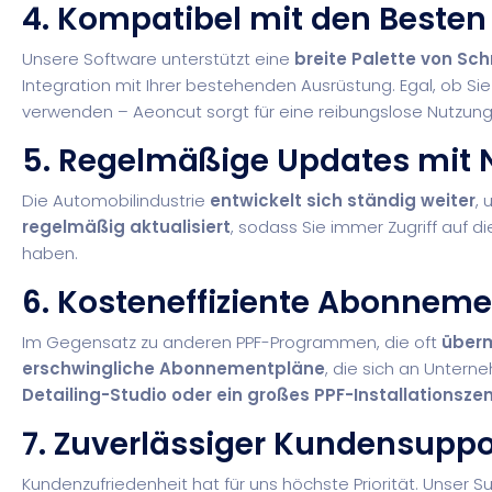
4. Kompatibel mit den Besten
Unsere Software unterstützt eine
breite Palette von Sc
Integration mit Ihrer bestehenden Ausrüstung. Egal, ob Si
verwenden – Aeoncut sorgt für eine reibungslose Nutzung
5. Regelmäßige Updates mit
Die Automobilindustrie
entwickelt sich ständig weiter
, 
regelmäßig aktualisiert
, sodass Sie immer Zugriff auf 
haben.
6. Kosteneffiziente Abonnem
Im Gegensatz zu anderen PPF-Programmen, die oft
überm
erschwingliche Abonnementpläne
, die sich an Untern
Detailing-Studio oder ein großes PPF-Installationsze
7. Zuverlässiger Kundensuppo
Kundenzufriedenheit hat für uns höchste Priorität. Unser