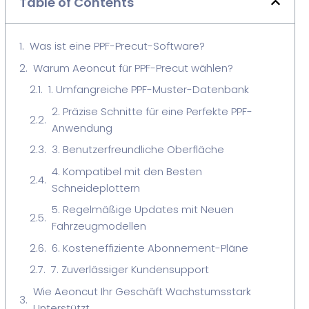
Table of Contents
Was ist eine PPF-Precut-Software?
Warum Aeoncut für PPF-Precut wählen?
1. Umfangreiche PPF-Muster-Datenbank
2. Präzise Schnitte für eine Perfekte PPF-
Anwendung
3. Benutzerfreundliche Oberfläche
4. Kompatibel mit den Besten
Schneideplottern
5. Regelmäßige Updates mit Neuen
Fahrzeugmodellen
6. Kosteneffiziente Abonnement-Pläne
7. Zuverlässiger Kundensupport
Wie Aeoncut Ihr Geschäft Wachstumsstark
Unterstützt