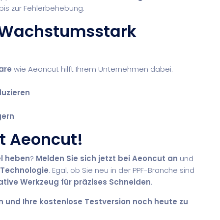
 bis zur Fehlerbehebung.
t Wachstumsstark
are
wie Aeoncut hilft Ihrem Unternehmen dabei:
uzieren
gern
t Aeoncut!
el heben
?
Melden Sie sich jetzt bei Aeoncut an
und
t-Technologie
. Egal, ob Sie neu in der PPF-Branche sind
ative Werkzeug für präzises Schneiden
.
n und Ihre kostenlose Testversion noch heute zu