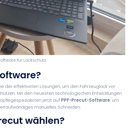
oftware für Lackschutz
Software?
ine der effektivsten Lösungen, um den Fahrzeuglack vor
schützen. Mit den neuesten technologischen Entwicklungen
opflegespezialisten jetzt auf
PPF-Precut-Software
, um
 zeitaufwändiges manuelles Schneiden.
recut wählen?