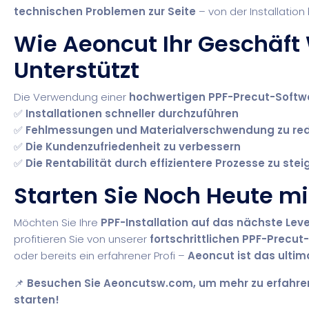
technischen Problemen zur Seite
– von der Installation
Wie Aeoncut Ihr Geschäf
Unterstützt
Die Verwendung einer
hochwertigen PPF-Precut-Softw
✅
Installationen schneller durchzuführen
✅
Fehlmessungen und Materialverschwendung zu red
✅
Die Kundenzufriedenheit zu verbessern
✅
Die Rentabilität durch effizientere Prozesse zu stei
Starten Sie Noch Heute mi
Möchten Sie Ihre
PPF-Installation auf das nächste Lev
profitieren Sie von unserer
fortschrittlichen PPF-Precu
oder bereits ein erfahrener Profi –
Aeoncut ist das ultim
📌
Besuchen Sie
Aeoncutsw.com
, um mehr zu erfahre
starten!