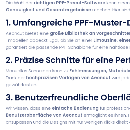
Die Wahl der
richtigen PPF-Precut-Software
kann einen
Genauigkeit und Gesamtergebnisse
machen. Hier sin
1. Umfangreiche PPF-Muster
Aeoncut bietet eine
große Bibliothek an vorgeschnitt
-modellen abdeckt. Egal, ob Sie an einer
Limousine, ein
garantiert die passende PPF-Schablone für eine nahtlose In
2. Präzise Schnitte für eine 
Manuelles Schneiden kann zu
Fehlmessungen, Material
Dank der
hochpräzisen Vorlagen von Aeoncut
wird jed
gewährleisten.
3. Benutzerfreundliche Oberfl
Wir wissen, dass eine
einfache Bedienung
für profession
Benutzeroberfläche von Aeoncut
ermöglicht es Ihnen, 
anzupassen und die Designs mit nur wenigen Klicks direkt