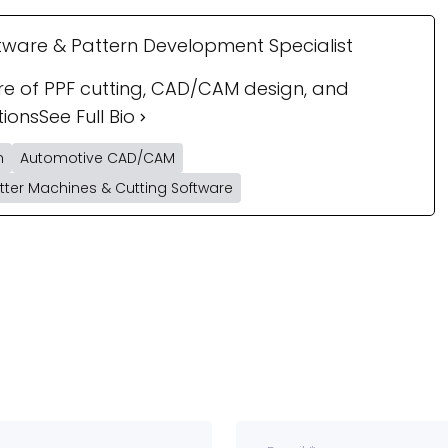
tware & Pattern Development Specialist
ure of PPF cutting, CAD/CAM design, and
tions
See Full Bio
n
Automotive CAD/CAM
otter Machines & Cutting Software