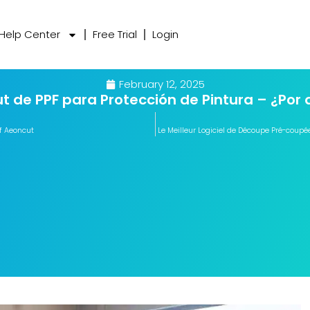
Help Center
Free Trial
Login
February 12, 2025
ut de PPF para Protección de Pintura – ¿Por
of Aeoncut
Le Meilleur Logiciel de Découpe Pré-coupée