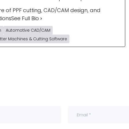
ure of PPF cutting, CAD/CAM design, and
tions
See Full Bio
n
Automotive CAD/CAM
otter Machines & Cutting Software