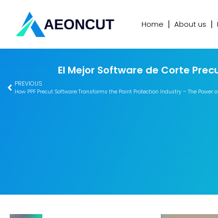
Home
About us
El Mejor Software de Corte Prec
PREVIOUS
How PPF Precut Software Transforms the Paint Protection Industry – The Power 