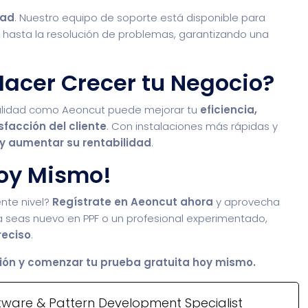
dad
. Nuestro equipo de soporte está disponible para
ón hasta la resolución de problemas, garantizando una
acer Crecer tu Negocio?
alidad como Aeoncut puede mejorar tu
eficiencia,
sfacción del cliente
. Con instalaciones más rápidas y
 y aumentar su rentabilidad
.
oy Mismo!
ente nivel?
Regístrate en Aeoncut ahora
y aprovecha
Ya seas nuevo en PPF o un profesional experimentado,
reciso
.
ón y comenzar tu prueba gratuita hoy mismo.
tware & Pattern Development Specialist