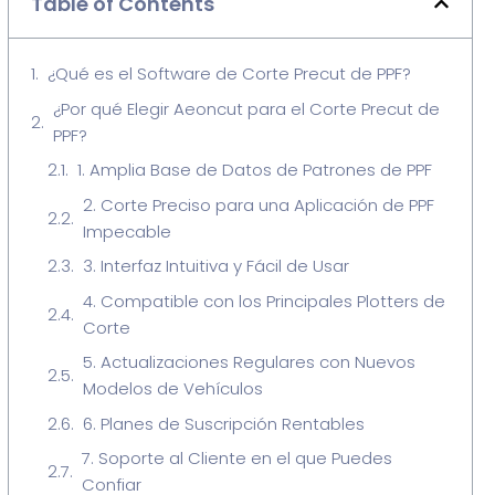
Table of Contents
¿Qué es el Software de Corte Precut de PPF?
¿Por qué Elegir Aeoncut para el Corte Precut de
PPF?
1. Amplia Base de Datos de Patrones de PPF
2. Corte Preciso para una Aplicación de PPF
Impecable
3. Interfaz Intuitiva y Fácil de Usar
4. Compatible con los Principales Plotters de
Corte
5. Actualizaciones Regulares con Nuevos
Modelos de Vehículos
6. Planes de Suscripción Rentables
7. Soporte al Cliente en el que Puedes
Confiar