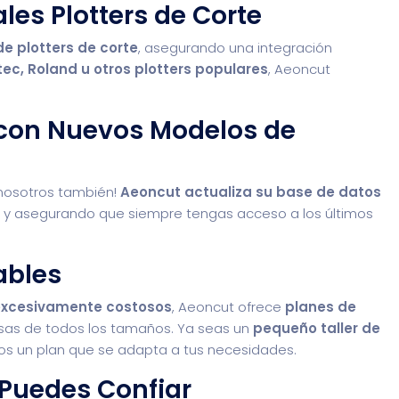
les Plotters de Corte
e plotters de corte
, asegurando una integración
ec, Roland u otros plotters populares
, Aeoncut
 con Nuevos Modelos de
y nosotros también!
Aeoncut actualiza su base de datos
 y asegurando que siempre tengas acceso a los últimos
ables
excesivamente costosos
, Aeoncut ofrece
planes de
s de todos los tamaños. Ya seas un
pequeño taller de
os un plan que se adapta a tus necesidades.
e Puedes Confiar