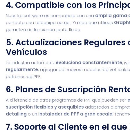
4. Compatible con los Principa
Nuestro software es compatible con una
amplia gama d
perfecta con tu equipo actual. Ya sea que utilices
Grapht
garantiza un funcionamiento fluido.
5. Actualizaciones Regulares
Vehículos
La industria automotriz
evoluciona constantemente
, ¡
regularmente
, agregando nuevos modelos de vehículos
patrones de PPF.
6. Planes de Suscripción Rent
A diferencia de otros programas de PPF que pueden ser
suscripción flexibles y asequibles
adaptados a empresa
detailing
o un
instalador de PPF a gran escala
, tenem
7. Soporte al Cliente en el qu