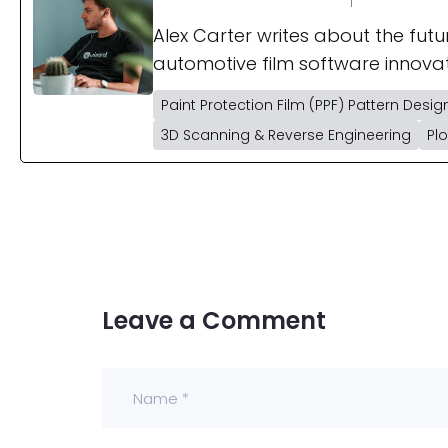
Alex Carter writes about the fut
automotive film software innova
Paint Protection Film (PPF) Pattern Desig
3D Scanning & Reverse Engineering
Pl
Leave a Comment