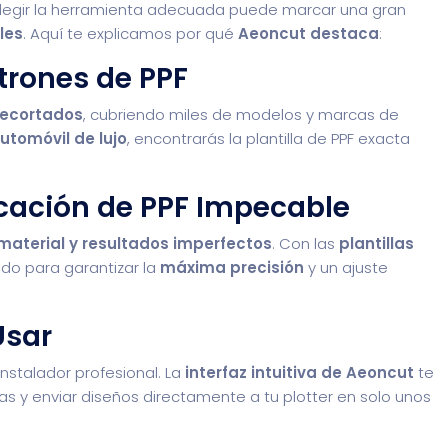
elegir la herramienta adecuada puede marcar una gran
les
. Aquí te explicamos por qué
Aeoncut destaca
:
trones de PPF
recortados
, cubriendo miles de modelos y marcas de
utomóvil de lujo
, encontrarás la plantilla de PPF exacta
icación de PPF Impecable
 material y resultados imperfectos
. Con las
plantillas
ado para garantizar la
máxima precisión
y un ajuste
 Usar
nstalador profesional. La
interfaz intuitiva de Aeoncut
te
las y enviar diseños directamente a tu plotter en solo unos