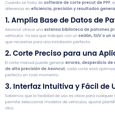
Cuando se trata de
software de corte precut de PPF
, 
diferencia en
eficiencia, precisión y resultados genera
1. Amplia Base de Datos de Pa
Aeoncut ofrece una
extensa biblioteca de patrones p
vehículos. Ya sea que trabajes con un
sedán, SUV o un a
que necesitas para una instalación perfecta.
2. Corte Preciso para una Apl
El corte manual puede generar
errores, desperdicio de
de alta precisión de Aeoncut
, cada corte está optimiz
perfecto en todo momento.
3. Interfaz Intuitiva y Fácil de
Sabemos que la facilidad de uso es clave para cualquier i
permite seleccionar modelos de vehículos, ajustar plantil
clics.