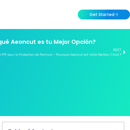
Get Started
 qué Aeoncut es tu Mejor Opción?
NEXT
 PPF pour la Protection de Peinture – Pourquoi Aeoncut est Votre Meilleur Choix ?