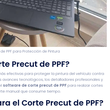
 de PPF para Protección de Pintura
rte Precut de PPF?
ás efectivas para proteger la pintura del vehículo contra
s avances tecnológicos, los detalladores profesionales y
el
software de corte precut de PPF
para realizar cortes
 corte manual que consume tiempo.
ra el Corte Precut de PPF?