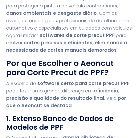
para proteger a pintura do veículo contra
riscos,
danos ambientais e desgaste diário
. Com os
avanços tecnológicos, profissionais de detalhamento
automotivo e especialistas em cuidados com veículos
agora utilizam
softwares de corte precut PPF
para
realizar
cortes precisos e eficientes, eliminando a
necessidade de cortes manuais demorados
.
Por que Escolher o Aeoncut
para Corte Precut de PPF?
A escolha do
software certo para corte precut PPF
pode fazer uma grande diferença em
eficiência,
precisão e qualidade do resultado final
. Veja
por
que o Aeoncut se destaca
:
1. Extenso Banco de Dados de
Modelos de PPF
O Aeoncut oferece uma
ampla biblioteca de