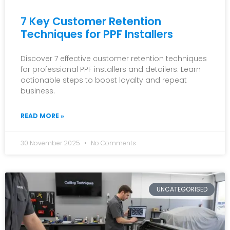
7 Key Customer Retention
Techniques for PPF Installers
Discover 7 effective customer retention techniques
for professional PPF installers and detailers. Learn
actionable steps to boost loyalty and repeat
business.
READ MORE »
30 November 2025
No Comments
UNCATEGORISED