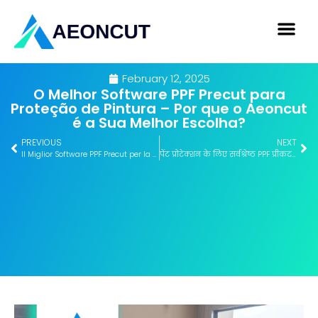
February 12, 2025
O Melhor Software PPF Precut para
Proteção de Pintura – Por que o Aeoncut
é a Sua Melhor Escolha?
PREVIOUS
NEXT
Il Miglior Software PPF Precut per la Protezione della Vernice – Perché Aeoncut è la Tua Scelta Migliore?
पेंट प्रोटेक्शन के लिए सर्वश्रेष्ठ PPF प्रीकट सॉफ़्टवेयर – क्यों Aeoncut आपकी सबसे अच्छी पसंद है?