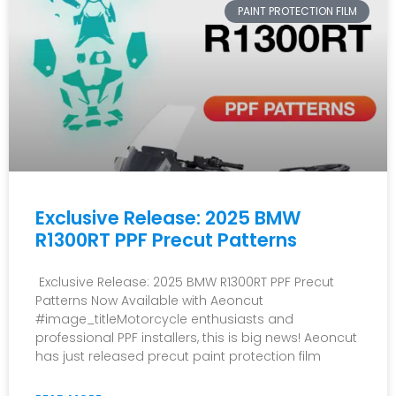
PAINT PROTECTION FILM
Exclusive Release: 2025 BMW
R1300RT PPF Precut Patterns
Exclusive Release: 2025 BMW R1300RT PPF Precut
Patterns Now Available with Aeoncut
#image_titleMotorcycle enthusiasts and
professional PPF installers, this is big news! Aeoncut
has just released precut paint protection film