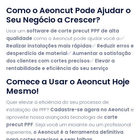
Como o Aeoncut Pode Ajudar o
Seu Negócio a Crescer?
Usar um
software de corte precut PPF de alta
qualidade
como o Aeoncut pode ajudar você a:
✅
Realizar instalações mais rápidas
✅
Reduzir erros e
desperdício de material
✅
Aumentar a satisfação
dos clientes com cortes precisos
✅
Elevar a
rentabilidade e eficiência do seu serviço
Comece a Usar o Aeoncut Hoje
Mesmo!
Quer elevar a eficiência do seu processo de
instalação de PPF?
Cadastre-se agora no Aeoncut
e
aproveite nossa avançada tecnologia de
corte
precut PPF
. Seja você um iniciante ou um profissional
experiente,
o Aeoncut é a ferramenta definitiva
para cortes precisos e sem falhas
.