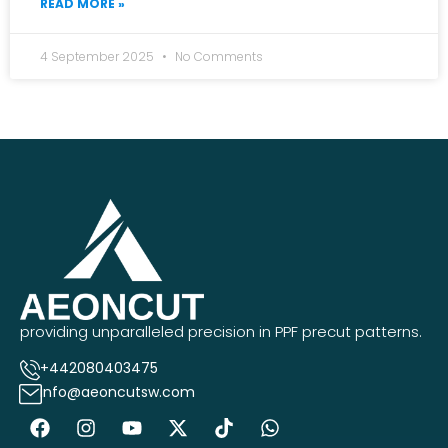
READ MORE »
4 September 2025
No Comments
providing unparalleled precision in PPF precut patterns.
+442080403475
info@aeoncutsw.com